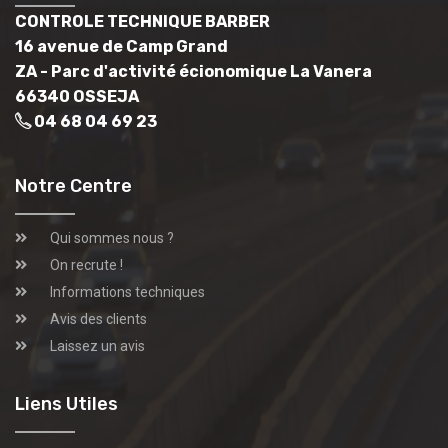
CONTROLE TECHNIQUE BARBER
16 avenue de Camp Grand
ZA - Parc d'activité écionomique La Vanera
66340 OSSEJA
04 68 04 69 23
Notre Centre
Qui sommes nous ?
On recrute !
Informations techniques
Avis des clients
Laissez un avis
Liens Utiles