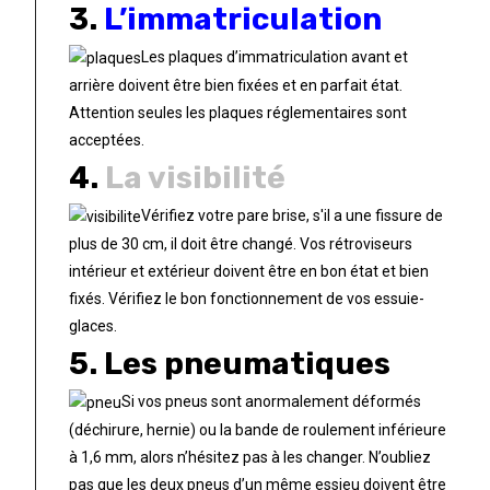
3.
L’immatriculation
Les plaques d’immatriculation avant et
arrière doivent être bien fixées et en parfait état.
Attention seules les plaques réglementaires sont
acceptées.
4.
La visibilité
Vérifiez votre pare brise, s'il a une fissure de
plus de 30 cm, il doit être changé. Vos rétroviseurs
intérieur et extérieur doivent être en bon état et bien
fixés. Vérifiez le bon fonctionnement de vos essuie-
glaces.
5. Les pneumatiques
Si vos pneus sont anormalement déformés
(déchirure, hernie) ou la bande de roulement inférieure
à 1,6 mm, alors n’hésitez pas à les changer. N’oubliez
pas que les deux pneus d’un même essieu doivent être